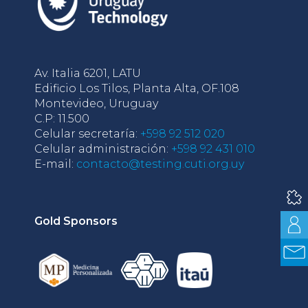
Av. Italia 6201, LATU
Edificio Los Tilos, Planta Alta, OF.108
Montevideo, Uruguay
C.P: 11.500
Celular secretaría:
+598 92 512 020
Celular administración:
+598 92 431 010
E-mail:
contacto@testing.cuti.org.uy
Gold Sponsors