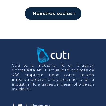
Nuestros socios
Cuti es la industria TIC en Uruguay.
Compuesta en la actualidad por más de
400 empresas tiene como misión
impulsar el desarrollo y crecimiento de la
industria TIC a través del desarrollo de sus
asociados.