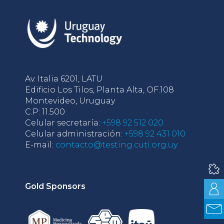
Av. Italia 6201, LATU
Edificio Los Tilos, Planta Alta, OF.108
Montevideo, Uruguay
C.P: 11.500
Celular secretaría:
+598 92 512 020
Celular administración:
+598 92 431 010
E-mail:
contacto@testing.cuti.org.uy
Gold Sponsors