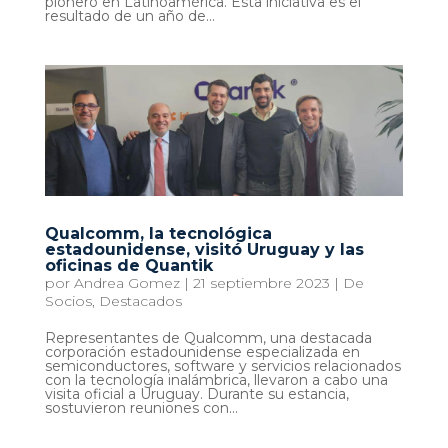
pionero en Latinoamérica. Esta iniciativa es el
resultado de un año de...
Qualcomm, la tecnológica
estadounidense, visitó Uruguay y las
oficinas de Quantik
por
Andrea Gomez
|
21 septiembre 2023
|
De
Socios
,
Destacados
Representantes de Qualcomm, una destacada
corporación estadounidense especializada en
semiconductores, software y servicios relacionados
con la tecnología inalámbrica, llevaron a cabo una
visita oficial a Uruguay. Durante su estancia,
sostuvieron reuniones con...