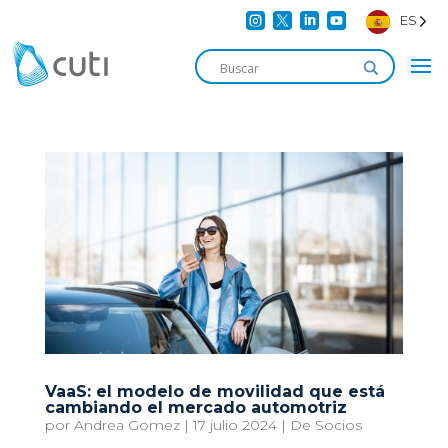




ES
VaaS: el modelo de movilidad que está
cambiando el mercado automotriz
por
Andrea Gomez
|
17 julio 2024
|
De Socios