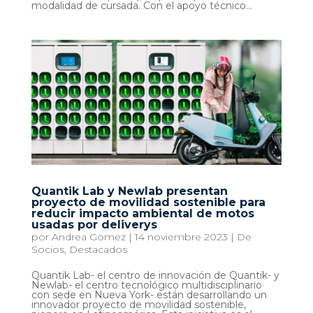
modalidad de cursada. Con el apoyo técnico...
Quantik Lab y Newlab presentan
proyecto de movilidad sostenible para
reducir impacto ambiental de motos
usadas por deliverys
por
Andrea Gomez
|
14 noviembre 2023
|
De
Socios
,
Destacados
Quantik Lab- el centro de innovación de Quantik- y
Newlab- el centro tecnológico multidisciplinario
con sede en Nueva York- están desarrollando un
innovador proyecto de movilidad sostenible,