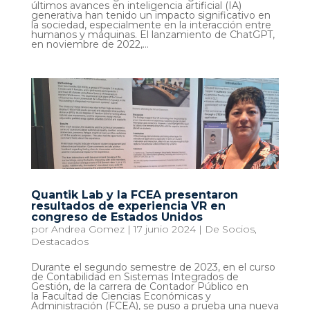
últimos avances en inteligencia artificial (IA)
generativa han tenido un impacto significativo en
la sociedad, especialmente en la interacción entre
humanos y máquinas. El lanzamiento de ChatGPT,
en noviembre de 2022,...
Quantik Lab y la FCEA presentaron
resultados de experiencia VR en
congreso de Estados Unidos
por
Andrea Gomez
|
17 junio 2024
|
De Socios
,
Destacados
Durante el segundo semestre de 2023, en el curso
de Contabilidad en Sistemas Integrados de
Gestión, de la carrera de Contador Público en
la Facultad de Ciencias Económicas y
Administración (FCEA), se puso a prueba una nueva