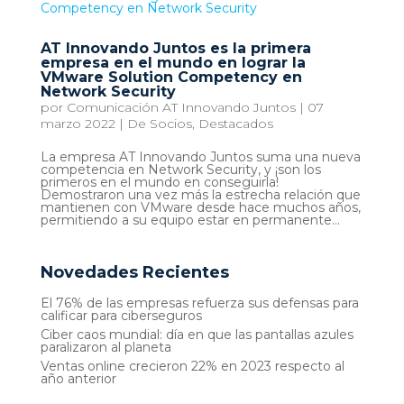
AT Innovando Juntos es la primera
empresa en el mundo en lograr la
VMware Solution Competency en
Network Security
por
Comunicación AT Innovando Juntos
|
07
marzo 2022
|
De Socios
,
Destacados
La empresa AT Innovando Juntos suma una nueva
competencia en Network Security, y ¡son los
primeros en el mundo en conseguirla!
Demostraron una vez más la estrecha relación que
mantienen con VMware desde hace muchos años,
permitiendo a su equipo estar en permanente...
Novedades Recientes
El 76% de las empresas refuerza sus defensas para
calificar para ciberseguros
Ciber caos mundial: día en que las pantallas azules
paralizaron al planeta
Ventas online crecieron 22% en 2023 respecto al
año anterior