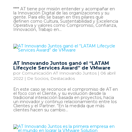
**** AT tiene por misión entender y acompañar en
la Innovación Digital de las organizaciones y su
gente. Para ello se basan en tres pilares que
definen como Cultura, Sustentabilidad y Excelencia
Operativa y valores como Compromiso, Confianza,
Innovación, Trabajo en...
AT Innovando Juntos ganó el “LATAM
Lifecycle Services Award” de VMware
por
Comunicación AT Innovando Juntos
|
06 abril
2022
|
De Socios
,
Destacados
En este caso se reconoce el compromiso de AT en
el foco con el Cliente, y su evolución desde la
tradicional interacción basada en proyectos, hacia
un innovador y continuo relacionamiento entre los
Clientes y el Partner. “En la medida que más
clientes hacen su cambio...