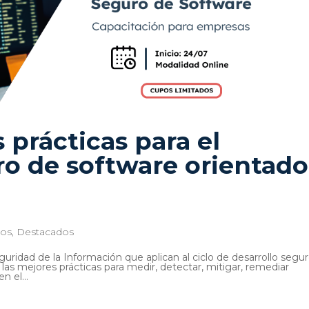
 prácticas para el
ro de software orientado
ios
,
Destacados
guridad de la Información que aplican al ciclo de desarrollo segu
as mejores prácticas para medir, detectar, mitigar, remediar
 el...