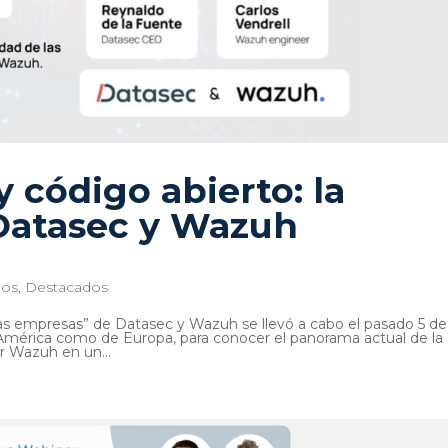
 código abierto: la
Datasec y Wazuh
ios
,
Destacados
las empresas” de Datasec y Wazuh se llevó a cabo el pasado 5 de
 América como de Europa, para conocer el panorama actual de la
r Wazuh en un...