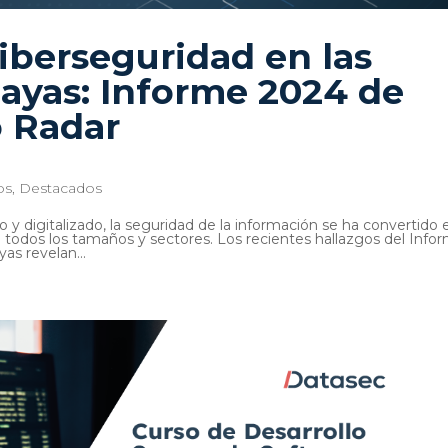
ciberseguridad en las
ayas: Informe 2024 de
o Radar
os
,
Destacados
 digitalizado, la seguridad de la información se ha convertido 
e todos los tamaños y sectores. Los recientes hallazgos del Info
as revelan...