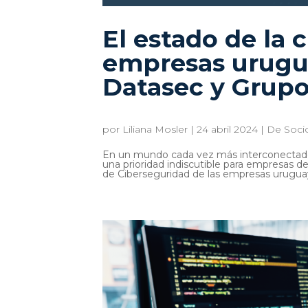
El estado de la 
empresas urugu
Datasec y Grup
por
Liliana Mosler
|
24 abril 2024
|
De Soci
En un mundo cada vez más interconectado y
una prioridad indiscutible para empresas d
de Ciberseguridad de las empresas uruguay