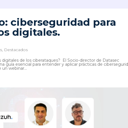
o: ciberseguridad para
 digitales.
s
,
Destacados
igitales de los ciberataques? El Socio-director de Datasec
na guía esencial para entender y aplicar prácticas de ciberseguri
 un webinar...