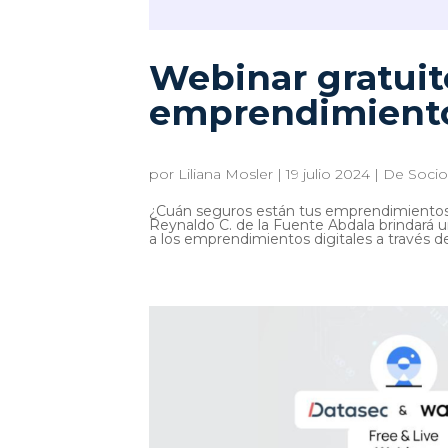
Webinar gratuit
emprendimientos
por
Liliana Mosler
|
19 julio 2024
|
De Socio
¿Cuán seguros están tus emprendimientos d
Reynaldo C. de la Fuente Abdala brindará u
a los emprendimientos digitales a través de