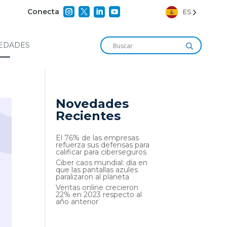




Conecta
ES
EDADES
Novedades
Recientes
El 76% de las empresas
refuerza sus defensas para
calificar para ciberseguros
Ciber caos mundial: día en
que las pantallas azules
paralizaron al planeta
Ventas online crecieron
22% en 2023 respecto al
año anterior