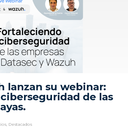
 lanzan su webinar:
 ciberseguridad de las
ayas.
ios
,
Destacados