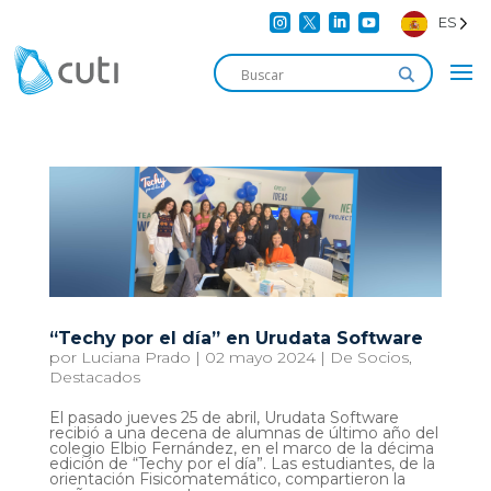




ES
“Techy por el día” en Urudata Software
por
Luciana Prado
|
02 mayo 2024
|
De Socios
,
Destacados
El pasado jueves 25 de abril, Urudata Software
recibió a una decena de alumnas de último año del
colegio Elbio Fernández, en el marco de la décima
edición de “Techy por el día”. Las estudiantes, de la
orientación Fisicomatemático, compartieron la