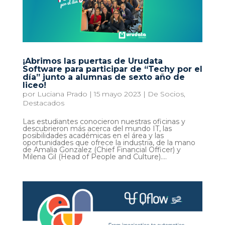
¡Abrimos las puertas de Urudata
Software para participar de “Techy por el
día” junto a alumnas de sexto año de
liceo!
por
Luciana Prado
|
15 mayo 2023
|
De Socios
,
Destacados
Las estudiantes conocieron nuestras oficinas y
descubrieron más acerca del mundo IT, las
posibilidades académicas en el área y las
oportunidades que ofrece la industria, de la mano
de Amalia Gonzalez (Chief Financial Officer) y
Milena Gil (Head of People and Culture)....