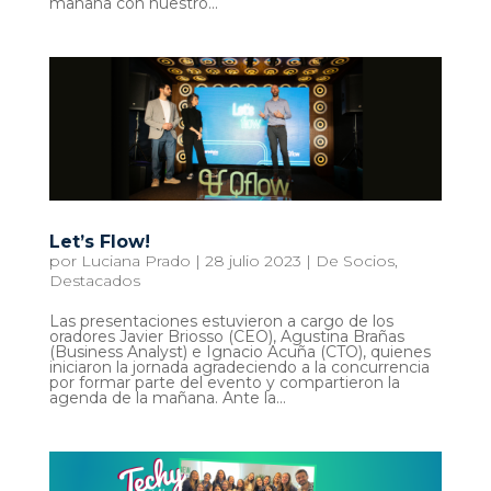
mañana con nuestro...
Let’s Flow!
por
Luciana Prado
|
28 julio 2023
|
De Socios
,
Destacados
Las presentaciones estuvieron a cargo de los
oradores Javier Briosso (CEO), Agustina Brañas
(Business Analyst) e Ignacio Acuña (CTO), quienes
iniciaron la jornada agradeciendo a la concurrencia
por formar parte del evento y compartieron la
agenda de la mañana. Ante la...