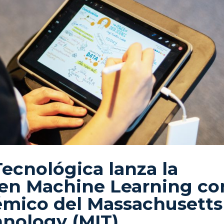
Tecnológica lanza la
 en Machine Learning co
émico del Massachusetts
hnology (MIT)