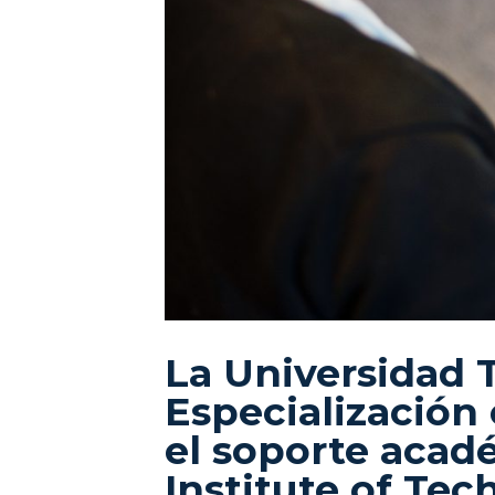
La Universidad 
Especialización
el soporte acad
Institute of Tec