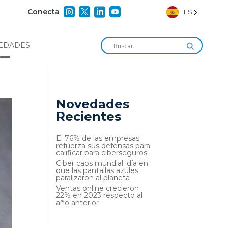




Conecta
ES
EDADES
Novedades
Recientes
El 76% de las empresas
refuerza sus defensas para
calificar para ciberseguros
Ciber caos mundial: día en
que las pantallas azules
paralizaron al planeta
Ventas online crecieron
22% en 2023 respecto al
año anterior