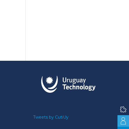
Tweets by CutiUy