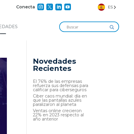




Conecta
ES
EDADES
Novedades
Recientes
El 76% de las empresas
refuerza sus defensas para
calificar para ciberseguros
Ciber caos mundial: día en
que las pantallas azules
paralizaron al planeta
Ventas online crecieron
22% en 2023 respecto al
año anterior