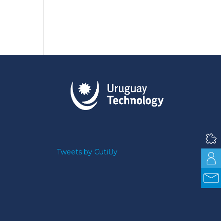
Tweets by CutiUy