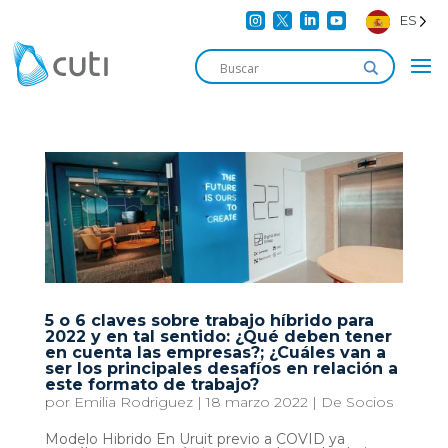




ES
5 o 6 claves sobre trabajo híbrido para
2022 y en tal sentido: ¿Qué deben tener
en cuenta las empresas?; ¿Cuáles van a
ser los principales desafíos en relación a
este formato de trabajo?
por
Emilia Rodriguez
|
18 marzo 2022
|
De Socios
Modelo Hibrido En Uruit previo a COVID ya