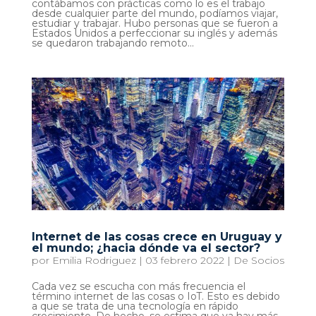
contábamos con prácticas como lo es el trabajo
desde cualquier parte del mundo, podíamos viajar,
estudiar y trabajar. Hubo personas que se fueron a
Estados Unidos a perfeccionar su inglés y además
se quedaron trabajando remoto...
Internet de las cosas crece en Uruguay y
el mundo; ¿hacia dónde va el sector?
por
Emilia Rodriguez
|
03 febrero 2022
|
De Socios
Cada vez se escucha con más frecuencia el
término internet de las cosas o IoT. Esto es debido
a que se trata de una tecnología en rápido
crecimiento. De hecho, se estima que ya hay más