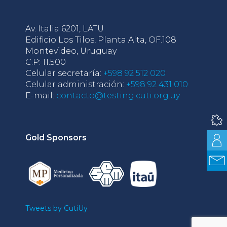
Av. Italia 6201, LATU
Edificio Los Tilos, Planta Alta, OF.108
Montevideo, Uruguay
C.P: 11.500
Celular secretaría:
+598 92 512 020
Celular administración:
+598 92 431 010
E-mail:
contacto@testing.cuti.org.uy
Gold Sponsors
Tweets by CutiUy