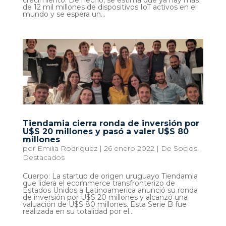
de 12 mil millones de dispositivos IoT activos en el
mundo y se espera un...
Tiendamia cierra ronda de inversión por
U$S 20 millones y pasó a valer U$S 80
millones
por
Emilia Rodriguez
|
26 enero 2022
|
De Socios
,
Destacados
Cuerpo: La startup de origen uruguayo Tiendamia
que lidera el ecommerce transfronterizo de
Estados Unidos a Latinoamerica anunció su ronda
de inversión por U$S 20 millones y alcanzó una
valuación de U$S 80 millones. Esta Serie B fue
realizada en su totalidad por el...