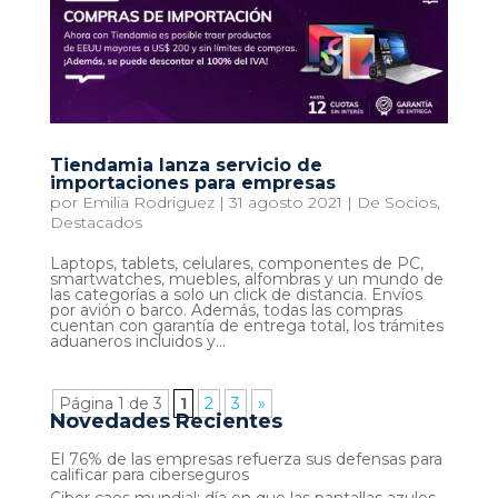
Tiendamia lanza servicio de
importaciones para empresas
por
Emilia Rodriguez
|
31 agosto 2021
|
De Socios
,
Destacados
Laptops, tablets, celulares, componentes de PC,
smartwatches, muebles, alfombras y un mundo de
las categorías a solo un click de distancia. Envíos
por avión o barco. Además, todas las compras
cuentan con garantía de entrega total, los trámites
aduaneros incluidos y...
Página 1 de 3
1
2
3
»
Novedades Recientes
El 76% de las empresas refuerza sus defensas para
calificar para ciberseguros
Ciber caos mundial: día en que las pantallas azules