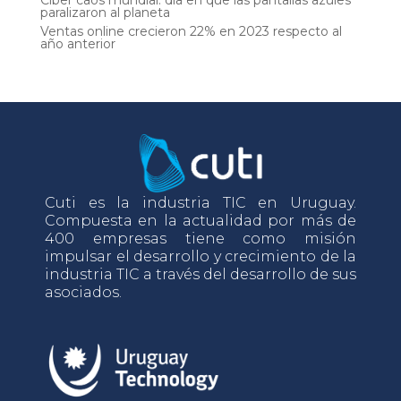
paralizaron al planeta
Ventas online crecieron 22% en 2023 respecto al
año anterior
Cuti es la industria TIC en Uruguay.
Compuesta en la actualidad por más de
400 empresas tiene como misión
impulsar el desarrollo y crecimiento de la
industria TIC a través del desarrollo de sus
asociados.