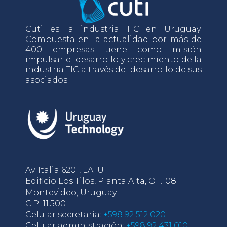
Cuti es la industria TIC en Uruguay.
Compuesta en la actualidad por más de
400 empresas tiene como misión
impulsar el desarrollo y crecimiento de la
industria TIC a través del desarrollo de sus
asociados.
Av. Italia 6201, LATU
Edificio Los Tilos, Planta Alta, OF.108
Montevideo, Uruguay
C.P: 11.500
Celular secretaría:
+598 92 512 020
Celular administración:
+598 92 431 010