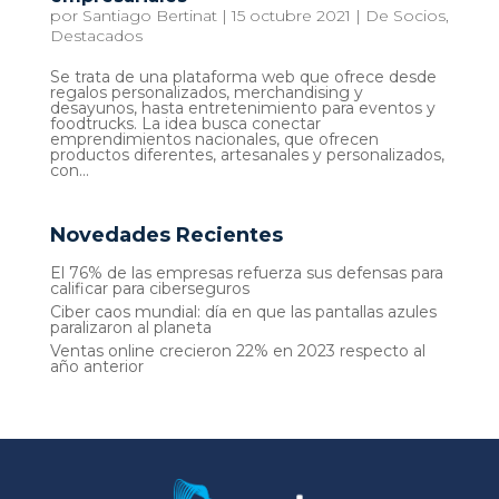
por
Santiago Bertinat
|
15 octubre 2021
|
De Socios
,
Destacados
Se trata de una plataforma web que ofrece desde
regalos personalizados, merchandising y
desayunos, hasta entretenimiento para eventos y
foodtrucks. La idea busca conectar
emprendimientos nacionales, que ofrecen
productos diferentes, artesanales y personalizados,
con...
Novedades Recientes
El 76% de las empresas refuerza sus defensas para
calificar para ciberseguros
Ciber caos mundial: día en que las pantallas azules
paralizaron al planeta
Ventas online crecieron 22% en 2023 respecto al
año anterior