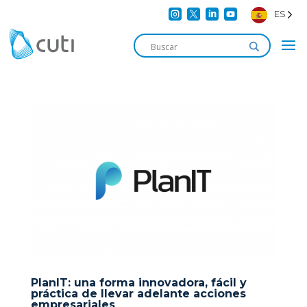




ES
PlanIT: una forma innovadora, fácil y
práctica de llevar adelante acciones
empresariales