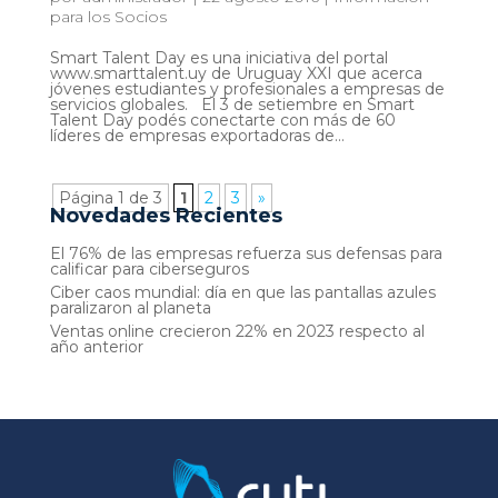
para los Socios
Smart Talent Day es una iniciativa del portal
www.smarttalent.uy de Uruguay XXI que acerca
jóvenes estudiantes y profesionales a empresas de
servicios globales. El 3 de setiembre en Smart
Talent Day podés conectarte con más de 60
líderes de empresas exportadoras de...
Página 1 de 3
1
2
3
»
Novedades Recientes
El 76% de las empresas refuerza sus defensas para
calificar para ciberseguros
Ciber caos mundial: día en que las pantallas azules
paralizaron al planeta
Ventas online crecieron 22% en 2023 respecto al
año anterior