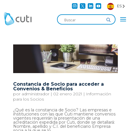




ES
Constancia de Socio para acceder a
Convenios & Beneficios
por
administrador
|
02 enero 2021
|
Información
para los Socios
¿Qué es la constancia de Socio? Las empresas e
instituciones con las que Cuti mantiene convenios
vigentes requerirán la presentación de una
acreditación expedida por Cuti, donde se detallará:
Nombre, apellido y C.I. del beneficiario Empresa
socia a la que se lo...