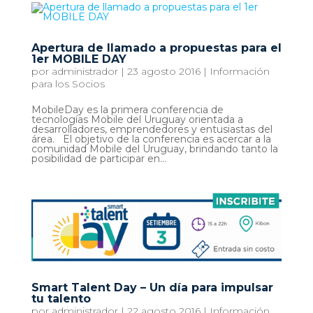
Apertura de llamado a propuestas para el
1er MOBILE DAY
por
administrador
|
23 agosto 2016
|
Información
para los Socios
MobileDay es la primera conferencia de
tecnologías Mobile del Uruguay orientada a
desarrolladores, emprendedores y entusiastas del
área. El objetivo de la conferencia es acercar a la
comunidad Mobile del Uruguay, brindando tanto la
posibilidad de participar en...
Smart Talent Day – Un día para impulsar
tu talento
por
administrador
|
22 agosto 2016
|
Información