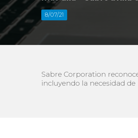
8/07/21
Sabre Corporation reconoce 
incluyendo la necesidad de