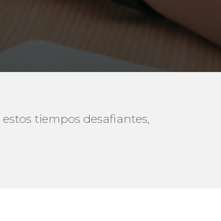
 estos tiempos desafiantes,