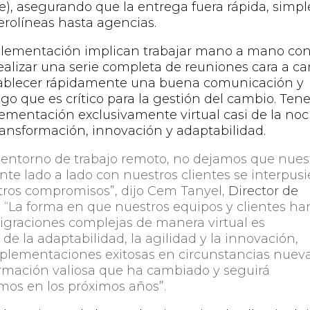
re), asegurando que la entrega fuera rápida, simpl
aerolíneas hasta agencias.
mplementación implican trabajar mano a mano con
realizar una serie completa de reuniones cara a ca
establecer rápidamente una buena comunicación y
lgo que es crítico para la gestión del cambio. Tene
ementación exclusivamente virtual casi de la no
ransformación, innovación y adaptabilidad.
 entorno de trabajo remoto, no dejamos que nues
nte lado a lado con nuestros clientes se interpusi
tros compromisos”, dijo Cem Tanyel,
Director de
.
“La forma en que nuestros equipos y clientes ha
igraciones complejas de manera virtual es
de la adaptabilidad, la agilidad y la innovación,
plementaciones exitosas en circunstancias nueva
ormación valiosa que ha cambiado y seguirá
os en los próximos años”.