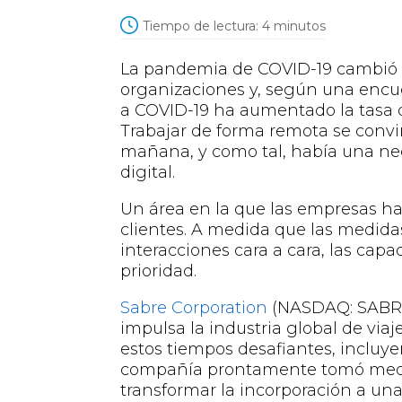
Tiempo de lectura:
4
minutos
La pandemia de COVID-19 cambió d
organizaciones y, según una encu
a COVID-19 ha aumentado la tasa d
Trabajar de forma remota se convir
mañana, y como tal, había una ne
digital.
Un área en la que las empresas h
clientes. A medida que las medida
interacciones cara a cara, las cap
prioridad.
Sabre Corporation
(NASDAQ: SABR),
impulsa la industria global de viaj
estos tiempos desafiantes, incluy
compañía prontamente tomó medid
transformar la incorporación a una