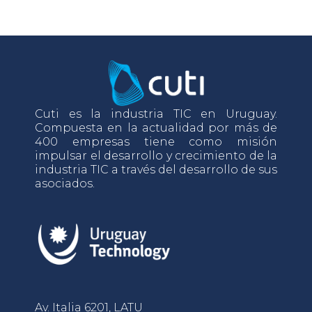
Cuti es la industria TIC en Uruguay.
Compuesta en la actualidad por más de
400 empresas tiene como misión
impulsar el desarrollo y crecimiento de la
industria TIC a través del desarrollo de sus
asociados.
Av. Italia 6201, LATU