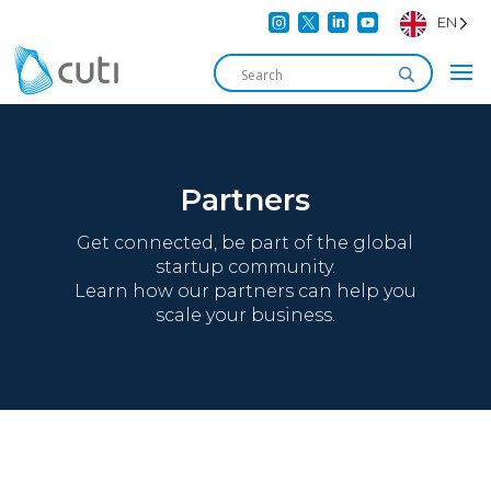




EN
Partners
Get connected, be part of the global
startup community.
Learn how our partners can help you
scale your business.