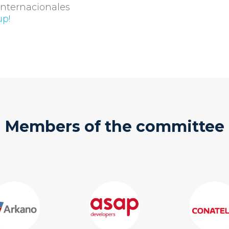
internacionales
up!
Members of the committee