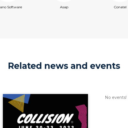
ano Software
Asap
Conatel
Related news and events
No events!