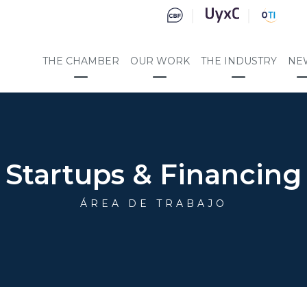
THE CHAMBER
OUR WORK
THE INDUSTRY
NE
Startups & Financing
ÁREA DE TRABAJO