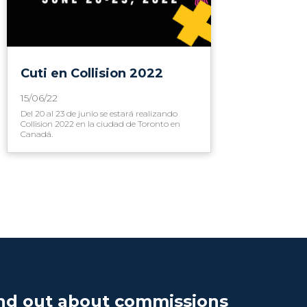
Cuti en Collision 2022
15/06/22
Del 20 al 23 de junio se estará realizando
Collision 2022 en la ciudad de Toronto en
Canadá.
nd out about commissions