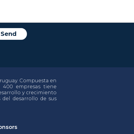
 Uruguay. Compuesta en
e 400 empresas tiene
sarrollo y crecimiento
s del desarrollo de sus
onsors