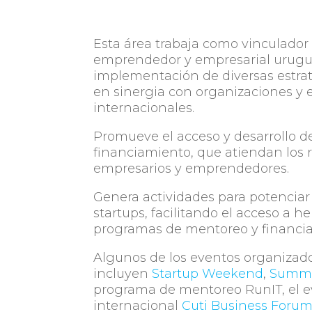
Esta área trabaja como vinculador
emprendedor y empresarial uruguay
implementación de diversas estrat
en sinergia con organizaciones y 
internacionales.
Promueve el acceso y desarrollo d
financiamiento, que atiendan los 
empresarios y emprendedores.
Genera actividades para potenciar 
startups, facilitando el acceso a h
programas de mentoreo y financi
Algunos de los eventos organizado
incluyen
Startup Weekend
,
SummI
programa de mentoreo RunIT, el 
internacional
Cuti Business Foru