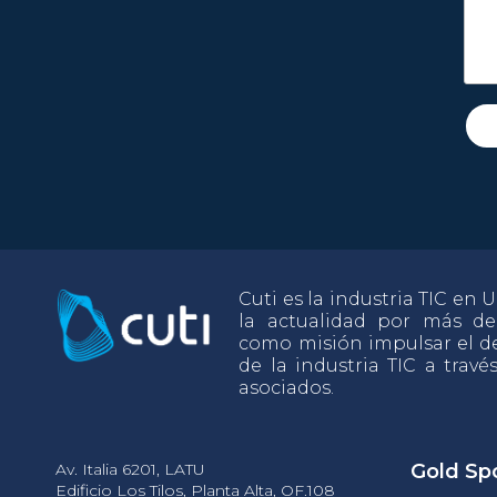
Cuti es la industria TIC en
la actualidad por más d
como misión impulsar el de
de la industria TIC a travé
asociados.
Av. Italia 6201, LATU
Gold Sp
Edificio Los Tilos, Planta Alta, OF.108