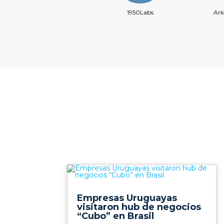
1950Labs
Ark
Empresas Uruguayas
visitaron hub de negocios
“Cubo” en Brasil