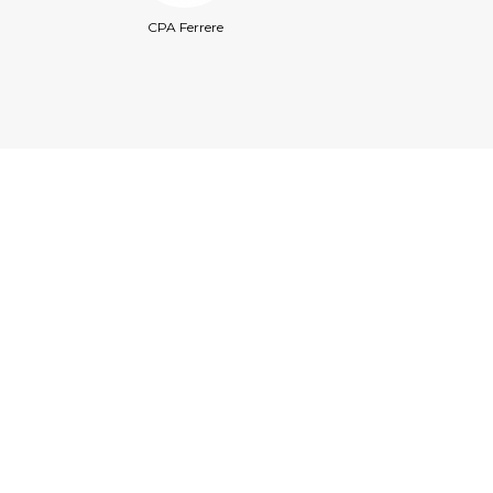
CPA Ferrere
eagerworks