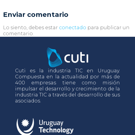
Enviar comentario
Lo siento, debes estar
conectado
para publicar un
comentario.
Cuti es la industria TIC en Uruguay.
Compuesta en la actualidad por más de
400 empresas tiene como misión
impulsar el desarrollo y crecimiento de la
industria TIC a través del desarrollo de sus
asociados.