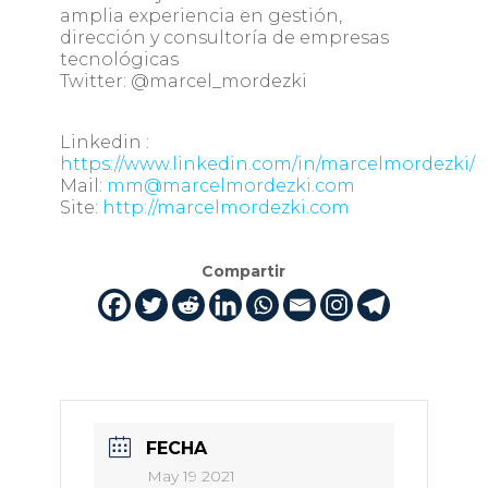
amplia experiencia en gestión,
dirección y consultoría de empresas
tecnológicas
Twitter: @marcel_mordezki
Linkedin :
https://www.linkedin.com/in/marcelmordezki/
Mail:
mm@marcelmordezki.com
Site:
http://marcelmordezki.com
Compartir
FECHA
May 19 2021