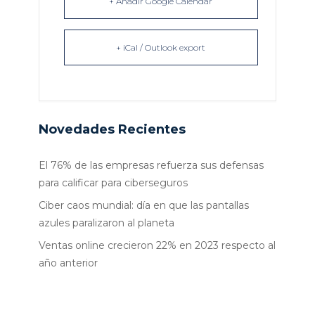
+ Añadir Google Calendar
+ iCal / Outlook export
Novedades Recientes
El 76% de las empresas refuerza sus defensas
para calificar para ciberseguros
Ciber caos mundial: día en que las pantallas
azules paralizaron al planeta
Ventas online crecieron 22% en 2023 respecto al
año anterior