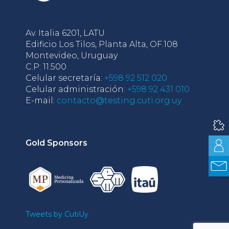
Av. Italia 6201, LATU
Edificio Los Tilos, Planta Alta, OF.108
Montevideo, Uruguay
C.P: 11.500
Celular secretaría:
+598 92 512 020
Celular administración:
+598 92 431 010
E-mail:
contacto@testing.cuti.org.uy
Gold Sponsors
Tweets by CutiUy