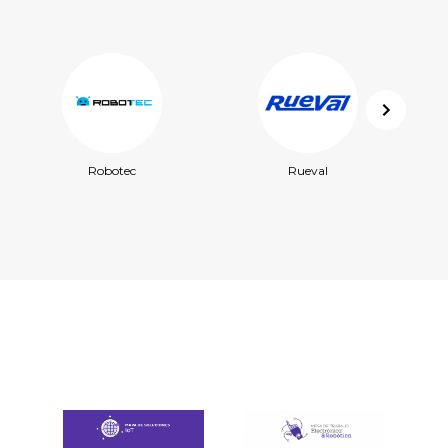
Robotec
Rueval