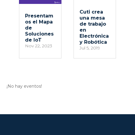
Cuti crea
Presentam
una mesa
os el Mapa
de trabajo
de
en
Soluciones
Electrónica
de IoT
y Robótica
Nov 22, 2023
Jul 5, 2019
¡No hay eventos!