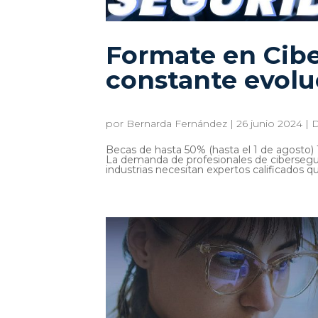
Formate en Cib
constante evolu
por
Bernarda Fernández
|
26 junio 2024
|
D
Becas de hasta 50% (hasta el 1 de agosto) 
La demanda de profesionales de cibersegur
industrias necesitan expertos calificados q