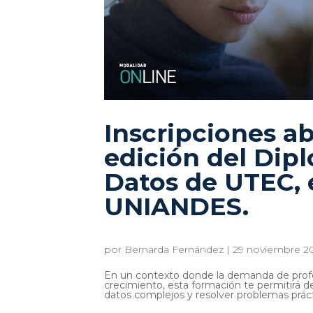
Inscripciones ab
edición del Dip
Datos de UTEC, 
UNIANDES.
por
Bernarda Fernández
|
29 noviembre 2
En un contexto donde la demanda de profe
crecimiento, esta formación te permitirá des
datos complejos y resolver problemas práctic