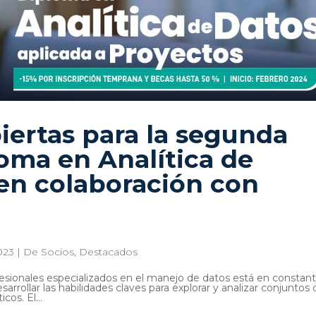
iertas para la segunda
loma en Analítica de
en colaboración con
023
|
De Socios
,
Destacados
sionales especializados en el manejo de datos está en constan
arrollar las habilidades claves para explorar y analizar conjuntos 
os. El...