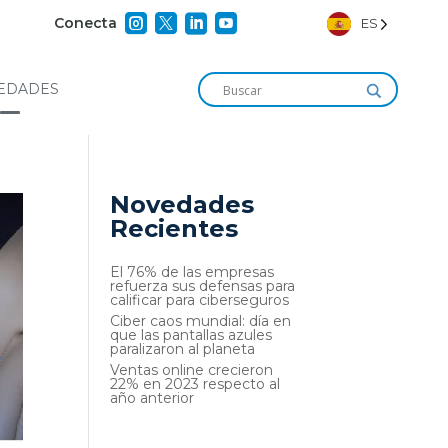




Conecta
ES
EDADES
Novedades
Recientes
El 76% de las empresas
refuerza sus defensas para
calificar para ciberseguros
Ciber caos mundial: día en
que las pantallas azules
paralizaron al planeta
Ventas online crecieron
22% en 2023 respecto al
año anterior