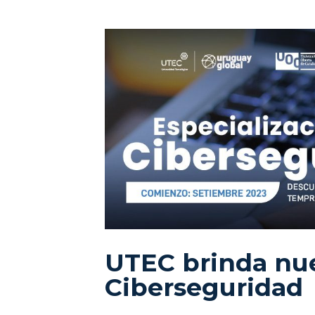
UTEC brinda nue
Ciberseguridad