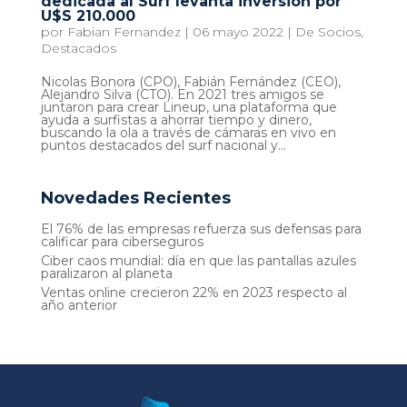
dedicada al Surf levanta inversión por
U$S 210.000
por
Fabian Fernandez
|
06 mayo 2022
|
De Socios
,
Destacados
Nicolas Bonora (CPO), Fabián Fernández (CEO),
Alejandro Silva (CTO). En 2021 tres amigos se
juntaron para crear Lineup, una plataforma que
ayuda a surfistas a ahorrar tiempo y dinero,
buscando la ola a través de cámaras en vivo en
puntos destacados del surf nacional y...
Novedades Recientes
El 76% de las empresas refuerza sus defensas para
calificar para ciberseguros
Ciber caos mundial: día en que las pantallas azules
paralizaron al planeta
Ventas online crecieron 22% en 2023 respecto al
año anterior