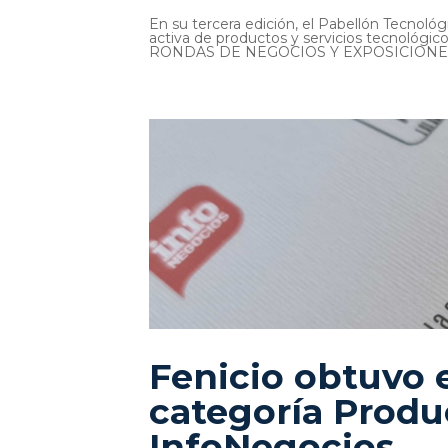
En su tercera edición, el Pabellón Tecnológ
activa de productos y servicios tecnológ
RONDAS DE NEGOCIOS Y EXPOSICIONES qu
Fenicio obtuvo 
categoría Produ
InfoNegocios