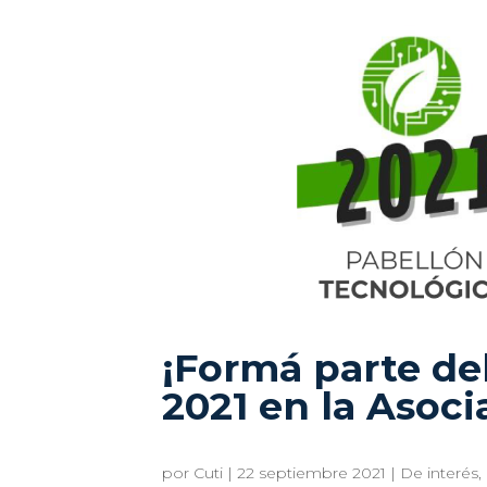
¡Formá parte de
2021 en la Asoci
por
Cuti
|
22 septiembre 2021
|
De interés
,