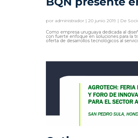
BQN presente e
por
administrador
|
20 junio 2019
|
De Soci
Como empresa uruguaya dedicada al diseño
con fuerte enfoque en soluciones para la t
oferta de desarrollos tecnológicos al servicio