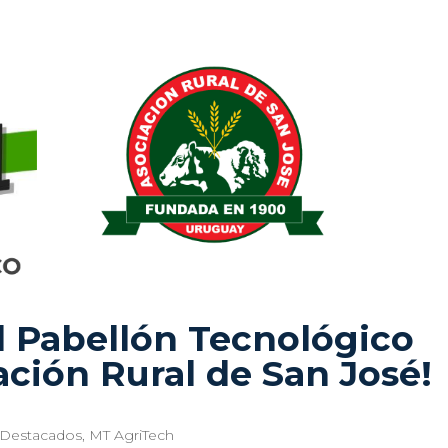
l Pabellón Tecnológico
ación Rural de San José!
Destacados
,
MT AgriTech