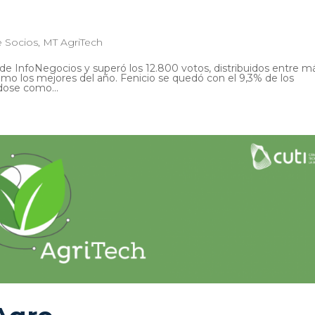
 Socios
,
MT AgriTech
 de InfoNegocios y superó los 12.800 votos, distribuidos entre m
o los mejores del año. Fenicio se quedó con el 9,3% de los
dose como...