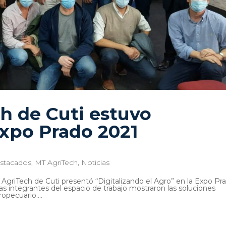
h de Cuti estuvo
Expo Prado 2021
stacados
,
MT AgriTech
,
Noticias
 AgriTech de Cuti presentó “Digitalizando el Agro” en la Expo Pr
s integrantes del espacio de trabajo mostraron las soluciones
opecuario....