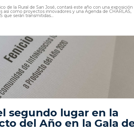
ico de la Rural de San José, contará este año con una exposición
icos así como proyectos innovadores y una Agenda de CHARLAS,
e serán transmitidas...
el segundo lugar en la
cto del Año en la Gala d