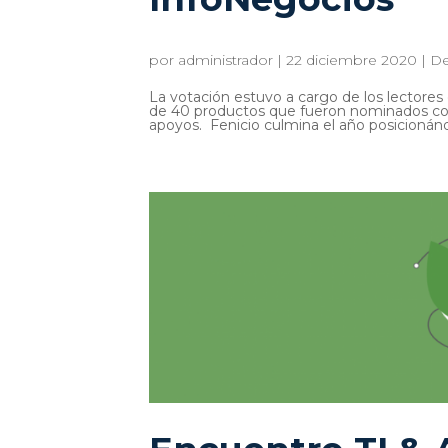
por
administrador
|
22 diciembre 2020
|
De
La votación estuvo a cargo de los lectores
de 40 productos que fueron nominados com
apoyos. Fenicio culmina el año posicionán