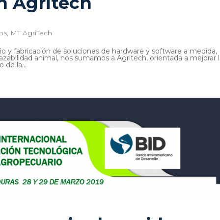
n Agritech
os
,
MT AgriTech
 y fabricación de soluciones de hardware y software a medida,
razabilidad animal, nos sumamos a Agritech, orientada a mejorar 
 de la...