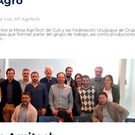
Agro
e Cuti
,
MT AgriTech
entre la Mesa AgriTech de Cuti y las Federación Uruguaya de Gru
as que forman parte del grupo de trabajo, así como productore
...