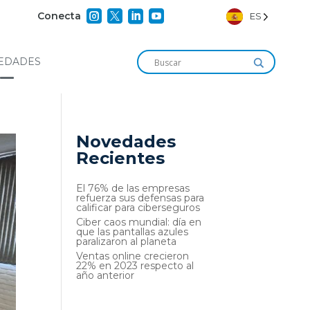




Conecta
ES
EDADES
Novedades
Recientes
El 76% de las empresas
refuerza sus defensas para
calificar para ciberseguros
Ciber caos mundial: día en
que las pantallas azules
paralizaron al planeta
Ventas online crecieron
22% en 2023 respecto al
año anterior