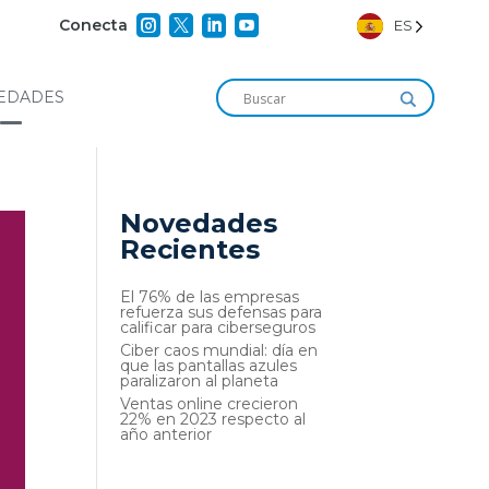




Conecta
ES
EDADES
Novedades
Recientes
El 76% de las empresas
refuerza sus defensas para
calificar para ciberseguros
Ciber caos mundial: día en
que las pantallas azules
paralizaron al planeta
Ventas online crecieron
22% en 2023 respecto al
año anterior