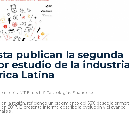
ista publican la segunda
r estudio de la industri
ica Latina
e interés
,
MT Fintech & Tecnologías Financieras
s en la región, reflejando un crecimiento del 66% desde la primer
 en 2017. El presente informe describe la evolución y el avance
lisis...