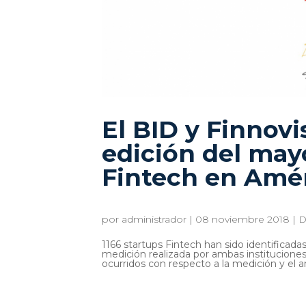
El BID y Finnov
edición del mayo
Fintech en Amér
por
administrador
|
08 noviembre 2018
|
D
1166 startups Fintech han sido identificada
medición realizada por ambas instituciones
ocurridos con respecto a la medición y el aná