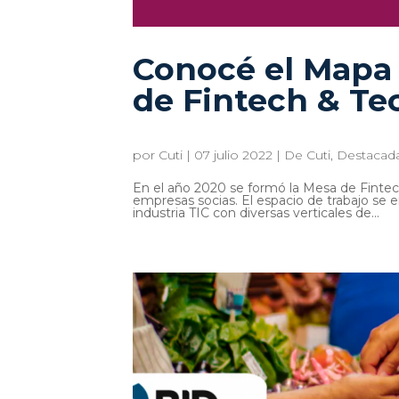
Conocé el Mapa 
de Fintech & Te
por
Cuti
|
07 julio 2022
|
De Cuti
,
Destacad
En el año 2020 se formó la Mesa de Fintec
empresas socias. El espacio de trabajo se e
industria TIC con diversas verticales de...