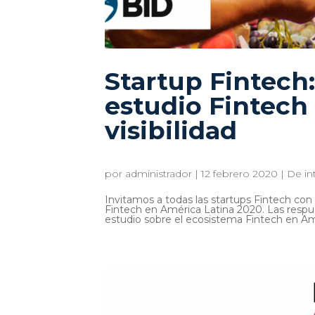
Startup Fintech:
estudio Fintech
visibilidad
por
administrador
|
12 febrero 2020
|
De in
Invitamos a todas las startups Fintech con 
Fintech en América Latina 2020. Las respue
estudio sobre el ecosistema Fintech en Amé