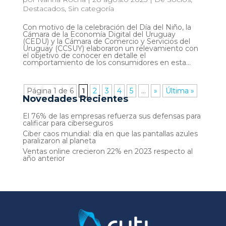
Destacados
,
Sin categoría
Con motivo de la celebración del Día del Niño, la
Cámara de la Economía Digital del Uruguay
(CEDU) y la Cámara de Comercio y Servicios del
Uruguay (CCSUY) elaboraron un relevamiento con
el objetivo de conocer en detalle el
comportamiento de los consumidores en esta...
Página 1 de 6
1
2
3
4
5
...
»
Última »
Novedades Recientes
El 76% de las empresas refuerza sus defensas para
calificar para ciberseguros
Ciber caos mundial: día en que las pantallas azules
paralizaron al planeta
Ventas online crecieron 22% en 2023 respecto al
año anterior