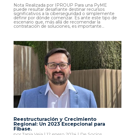
Nota Realizada por IPROUP Para una PyME
puede resultar desafiante destinar recursos
significativos a la ciberseguridad o simplemente
definir por dónde comenzar. Es ante este tipo de
escenario que, más allá de recomendar la
contratación de soluciones, es importante...
Reestructuración y Crecimiento
Regional: Un 2023 Excepcional para
Fibase.
por
Tania Veia
|
12 enero 2024
|
De Socios
,