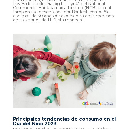
través de la billetera digital “Lynk” del National
Commercial Bank Jamaica Limited (NCB), la cual
también fue desarrollada por Baufest, compañía
con más de 30 años de experiencia en el mercado
de soluciones de IT. “Esta moneda...
Principales tendencias de consumo en el
Día del Niño 2023
por
Ivanna Rocha
|
28 agosto 2023
|
De Socios
,