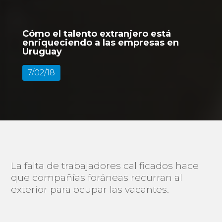
Cómo el talento extranjero está
enriqueciendo a las empresas en
Uruguay
7/02/18
La falta de trabajadores calificados hace
que compañías foráneas recurran al
exterior para ocupar las vacantes.