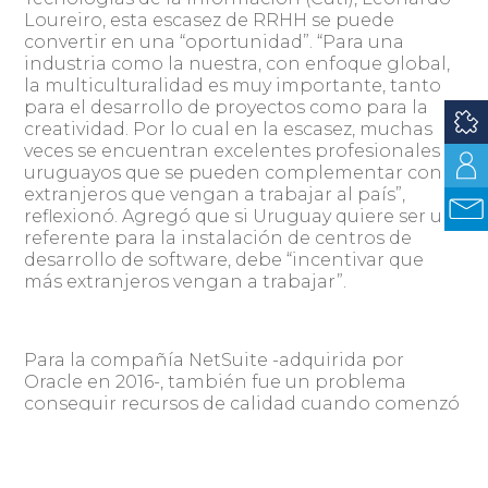
Loureiro, esta escasez de RRHH se puede
convertir en una “oportunidad”. “Para una
industria como la nuestra, con enfoque global,
la multiculturalidad es muy importante, tanto
para el desarrollo de proyectos como para la
creatividad. Por lo cual en la escasez, muchas
veces se encuentran excelentes profesionales
uruguayos que se pueden complementar con
extranjeros que vengan a trabajar al país”,
reflexionó. Agregó que si Uruguay quiere ser un
referente para la instalación de centros de
desarrollo de software, debe “incentivar que
más extranjeros vengan a trabajar”.
Para la compañía NetSuite -adquirida por
Oracle en 2016-, también fue un problema
conseguir recursos de calidad cuando comenzó
a operar en Uruguay, en el año 2012, luego de la
compra de dos empresas locales, ya que aún no
había un desarrollo de la marca e