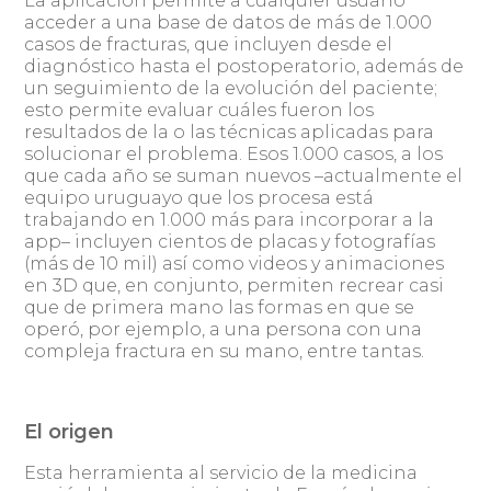
La aplicación permite a cualquier usuario
acceder a una base de datos de más de 1.000
casos de fracturas, que incluyen desde el
diagnóstico hasta el postoperatorio, además de
un seguimiento de la evolución del paciente;
esto permite evaluar cuáles fueron los
resultados de la o las técnicas aplicadas para
solucionar el problema. Esos 1.000 casos, a los
que cada año se suman nuevos –actualmente el
equipo uruguayo que los procesa está
trabajando en 1.000 más para incorporar a la
app– incluyen cientos de placas y fotografías
(más de 10 mil) así como videos y animaciones
en 3D que, en conjunto, permiten recrear casi
que de primera mano las formas en que se
operó, por ejemplo, a una persona con una
compleja fractura en su mano, entre tantas.
El origen
Esta herramienta al servicio de la medicina