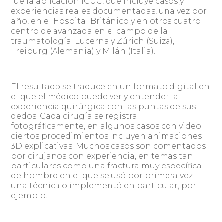
fue la aplicación ICUC, que incluye casos y
experiencias reales documentadas, una vez por
año, en el Hospital Británico y en otros cuatro
centro de avanzada en el campo de la
traumatología: Lucerna y Zúrich (Suiza),
Freiburg (Alemania) y Milán (Italia).
El resultado se traduce en un formato digital en
el que el médico puede ver y entender la
experiencia quirúrgica con las puntas de sus
dedos. Cada cirugía se registra
fotográficamente, en algunos casos con video;
ciertos procedimientos incluyen animaciones
3D explicativas. Muchos casos son comentados
por cirujanos con experiencia, en temas tan
particulares como una fractura muy específica
de hombro en el que se usó por primera vez
una técnica o implementó en particular, por
ejemplo.