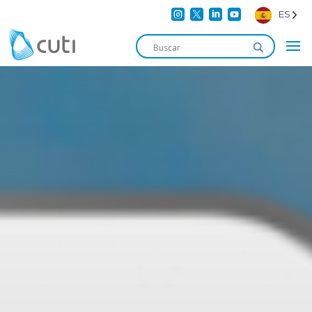




ES