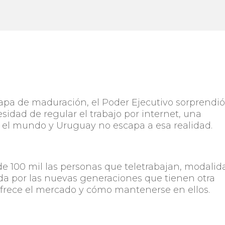
etapa de maduración, el Poder Ejecutivo sorprendió
sidad de regular el trabajo por internet, una
 el mundo y Uruguay no escapa a esa realidad.
de 100 mil las personas que teletrabajan, modalid
ida por las nuevas generaciones que tienen otra
 ofrece el mercado y cómo mantenerse en ellos.