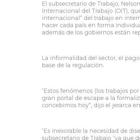
El subsecretario de Trabajo, Nels
Internacional del Trabajo (OIT), 
internacional” del trabajo en inte
hacer cada país en forma individua
además de los gobiernos están rep
La informalidad del sector, el pago
base de la regulación.
“Estos fenómenos (los trabajos po
gran portal de escape a la formaliz
concebimos hoy”, dijo el jerarca en 
“Es inexorable la necesidad de dis
subsecretario de Trabajo “ya que 