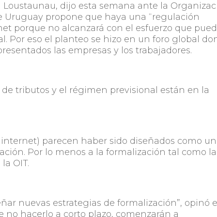
on Loustaunau, dijo esta semana ante la Organizac
que Uruguay propone que haya una “regulación
rnet porque no alcanzará con el esfuerzo que pue
l. Por eso el planteo se hizo en un foro global d
resentados las empresas y los trabajadores.
 de tributos y el régimen previsional están en la
r internet) parecen haber sido diseñados como un
ación. Por lo menos a la formalización tal como la
la OIT.
eñar nuevas estrategias de formalización”, opinó e
de no hacerlo a corto plazo, comenzarán a