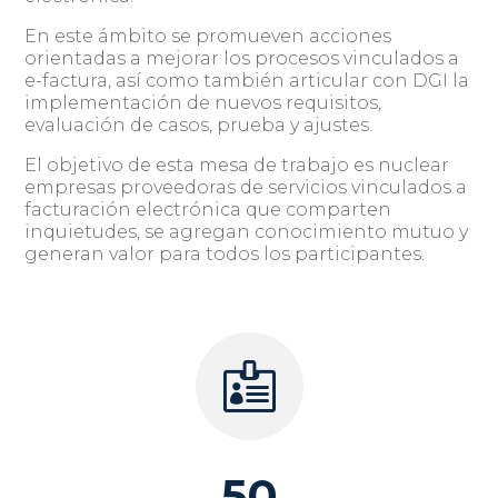
En este ámbito se promueven acciones
orientadas a mejorar los procesos vinculados a
e-factura, así como también articular con DGI la
implementación de nuevos requisitos,
evaluación de casos, prueba y ajustes.
El objetivo de esta mesa de trabajo es nuclear
empresas proveedoras de servicios vinculados a
facturación electrónica que comparten
inquietudes, se agregan conocimiento mutuo y
generan valor para todos los participantes.

50