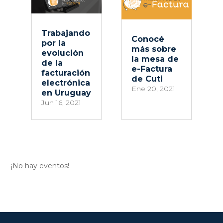
Trabajando
Conocé
por la
más sobre
evolución
la mesa de
de la
e-Factura
facturación
de Cuti
electrónica
Ene 20, 2021
en Uruguay
Jun 16, 2021
¡No hay eventos!