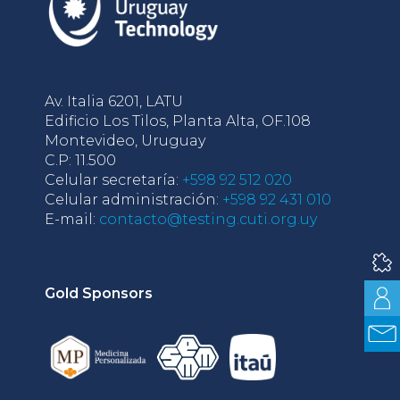
Av. Italia 6201, LATU
Edificio Los Tilos, Planta Alta, OF.108
Montevideo, Uruguay
C.P: 11.500
Celular secretaría:
+598 92 512 020
Celular administración:
+598 92 431 010
E-mail:
contacto@testing.cuti.org.uy
Gold Sponsors