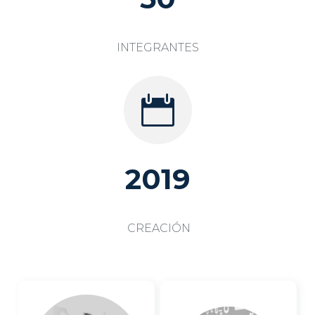
INTEGRANTES

2019
CREACIÓN