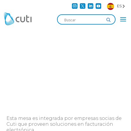




ES
e-Factura
MESA DE TRABAJO
Esta mesa es integrada por empresas socias de
Cuti que proveen soluciones en facturación
electrónica.